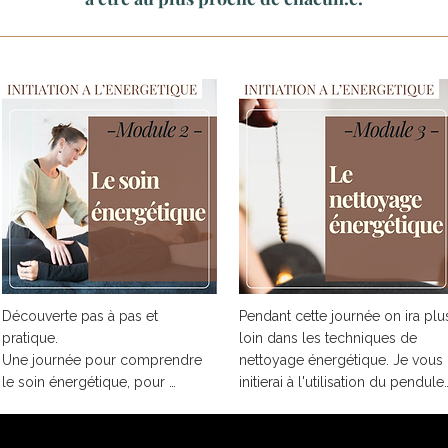
Découverte pas à pas et 
Pendant cette journée on ira plus
pratique.

loin dans les techniques de 
Une journée pour comprendre 
nettoyage énergétique. Je vous 
le soin énergétique, pour 
initierai à l'utilisation du pendule 
développer votre ressenti, 
en toute simplicité ! Je vous 
apprendre à canaliser l'énergie 
enseignerai comment nettoyer et