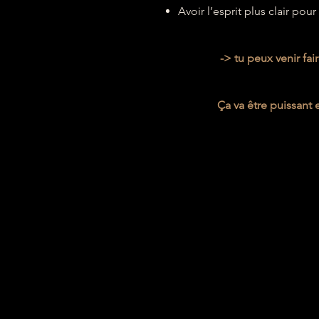
Avoir l’esprit plus clair pou
-> tu peux venir fai
Ça va être puissant e