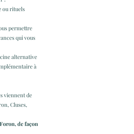
 ou rituels
ous permettre
oyances qui vous
ine alternative
omplémentaire à
es viennent de
ron, Cluses,
 Foron, de façon