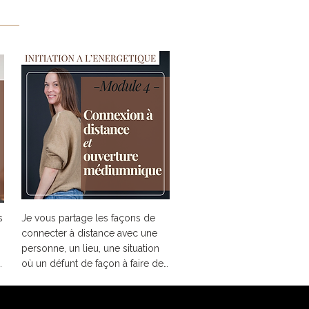
 
Je vous partage les façons de 
connecter à distance avec une 
personne, un lieu, une situation 
où un défunt de façon à faire des 
soins à distance, harmonisation 
 
des lieux ou passage d’âme !
