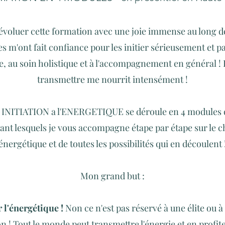
it évoluer cette formation avec une joie immense au long d
s m'ont fait confiance pour les initier sérieusement et 
e, au soin holistique et à l'accompagnement en général !
transmettre me nourrit intensément !
 INITIATION a l'ENERGETIQUE se déroule en 4 modules 
nt lesquels je vous accompagne étape par étape sur le 
énergétique et de toutes les possibilités qui en découlent 
Mon grand but :
r l'énergétique !
Non ce n'est pas réservé à une élite ou à
n ! Tout le monde peut transmettre l'énergie et en profite