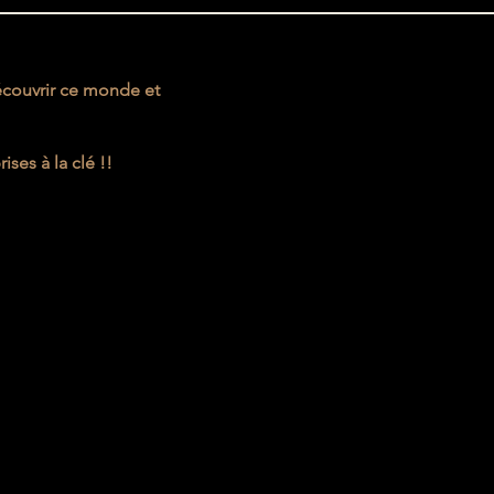
écouvrir ce monde et
ses à la clé !!