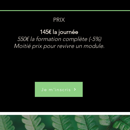
PRIX
145€ la journée
550€ la formation complète (-5%)
Moitié prix pour revivre un module.
Je m'inscris