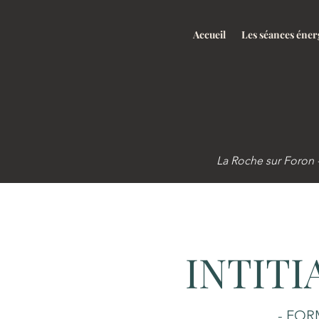
Accueil
Les séances éner
Luc
La Roche sur Foron 
INTITI
- FOR