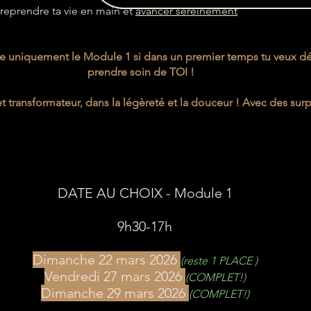
r reprendre ta vie en main et
avancer sereinement
re uniquement le Module 1 si dans un premier temps tu veux d
prendre soin de TOI !
t transformateur, dans la légèreté et la douceur ! Avec des surpri
DATE AU CHOIX - Module 1
9h30-17h​​
Dimanche 22 mars 2026
(reste 1 PLACE )
Vendredi 27 mars 2026
(COMPLET!)
Dimanche 29 mars 2026
(COMPLET!)