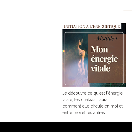
Je découvre ce qu'est l'énergie 
vitale, les chakras, l'aura.. 
comment elle circule en moi et 
entre moi et les autres... 
J'apprends à purifier et recharger 
mon énergie vitale par moi-