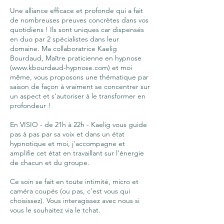
Une alliance efficace et profonde qui a fait
de nombreuses preuves concrètes dans vos
quotidiens ! Ils sont uniques car dispensés
en duo par 2 spécialistes dans leur
domaine. Ma collaboratrice Kaelig
Bourdaud, Maître praticienne en hypnose
(
www.kbourdaud-hypnose.com
) et moi
même, vous proposons une thématique par
saison de façon à vraiment se concentrer sur
un aspect et s'autoriser à le transformer en
profondeur !
En VISIO - de 21h à 22h - Kaelig vous guide
pas à pas par sa voix et dans un état
hypnotique et moi, j'accompagne et
amplifie cet état en travaillant sur l’énergie
de chacun et du groupe.
Ce soin se fait en toute intimité, micro et
caméra coupés (ou pas, c’est vous qui
choisissez). Vous interagissez avec nous si
vous le souhaitez via le tchat.