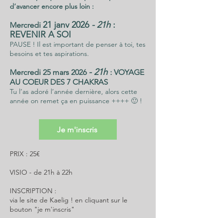
d’avancer encore plus loin :
21 janv 2026
- 21h
:
Mercredi
REVENIR A SOI
PAUSE ! Il est important de penser à toi, tes
besoins et tes aspirations.
- 21h
Mercredi 25 mars 2026
: VOYAGE
AU COEUR DES 7 CHAKRAS
Tu l’as adoré l’année dernière, alors cette
année on remet ça en puissance ++++ 🙂 !
Je m'inscris
PRIX : 25€
VISIO - de 21h à 22h
INSCRIPTION :
via le site de Kaelig ! en cliquant sur le
bouton "je m'inscris"